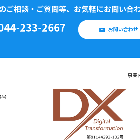
のご相談・ご質問等、
お気軽にお問い合
044-233-2667
お問い合わせ
事業
4号